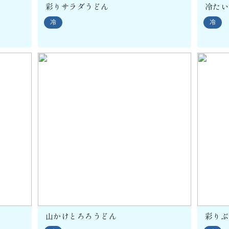
彩りサラダうどん
冷たい
冷
冷
山かけとろろうどん
彩りぶ