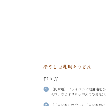
冷やし豆乳坦々うどん
作り方
（肉味噌）フライパンに胡麻油をひ
入れ、なじませたら中火で水分を飛
（ごまだれ）ボウルにごまだれの材