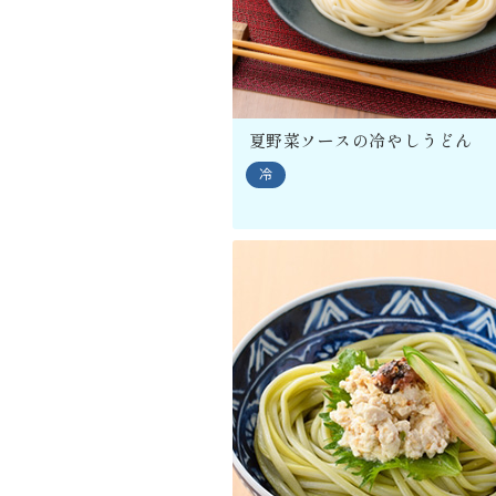
夏野菜ソースの冷やしうどん
冷