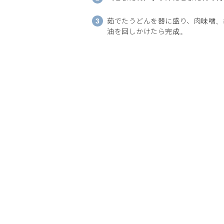
茹でたうどんを器に盛り、肉味噌、
油を回しかけたら完成。