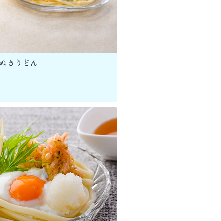
ぬきうどん