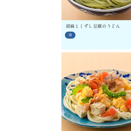
胡麻とくずし豆腐のうどん
冷