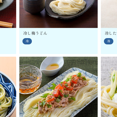
冷し梅うどん
冷した
冷
冷