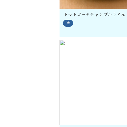
トマトゴーヤチャンプルうどん
冷