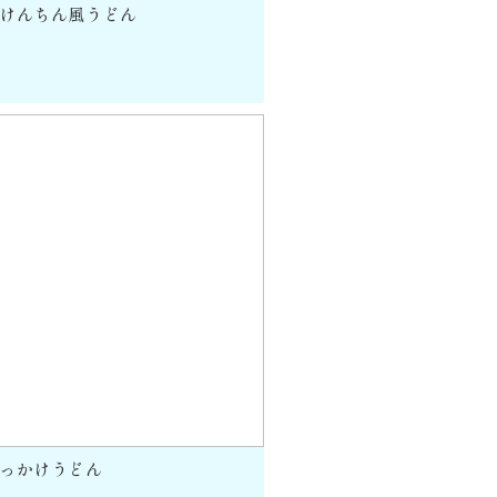
けんちん風うどん
っかけうどん