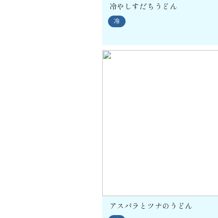
冷やしすだちうどん
冷
アスパラとツナのうどん