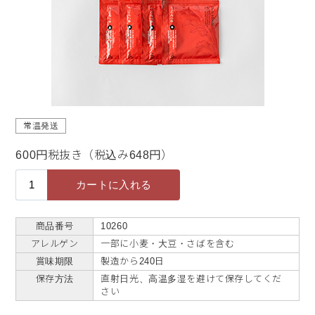
常温発送
600円税抜き（税込み648円）
商品番号
10260
アレルゲン
一部に小麦・大豆・さばを含む
賞味期限
製造から240日
保存方法
直射日光、高温多湿を避けて保存してくだ
さい