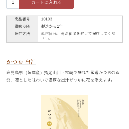
商品番号
10103
賞味期限
製造から1年
保存方法
直射日光、高温多湿を避けて保存してくだ
さい。
かつお 出汁
鹿児島県（薩摩産）指定山川・枕崎で獲れた厳選かつおの荒
節。凛とした味わいで濃厚な出汁がつゆに花を添えます。