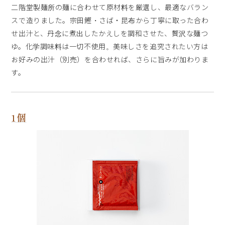
二階堂製麺所の麺に合わせて原材料を厳選し、最適なバラン
スで造りました。宗田鰹・さば・昆布から丁寧に取った合わ
せ出汁と、丹念に煮出したかえしを調和させた、贅沢な麺つ
ゆ。化学調味料は一切不使用。美味しさを追究されたい方は
お好みの出汁（別売）を合わせれば、さらに旨みが加わりま
す。
1個