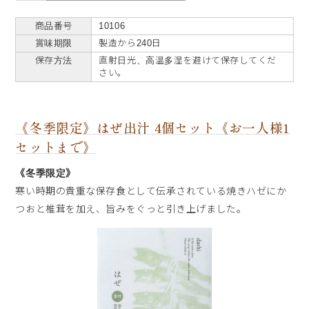
商品番号
10106
賞味期限
製造から240日
保存方法
直射日光、高温多湿を避けて保存してくだ
さい。
《冬季限定》はぜ出汁 4個セット《お一人様1
セットまで》
《冬季限定》
寒い時期の貴重な保存食として伝承されている焼きハゼにか
つおと椎茸を加え、旨みをぐっと引き上げました。