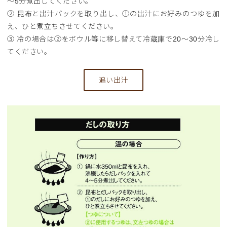
～5分煮出してください。
② 昆布と出汁パックを取り出し、①の出汁にお好みのつゆを加
え、ひと煮立ちさせてください。
③ 冷の場合は②をボウル等に移し替えて冷蔵庫で20～30分冷し
てください。
追い出汁