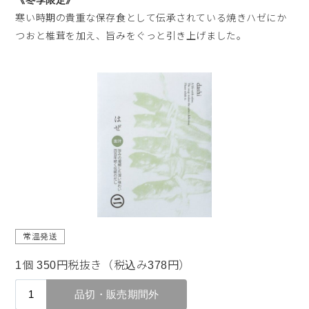
《冬季限定》
寒い時期の貴重な保存食として伝承されている焼きハゼにか
つおと椎茸を加え、旨みをぐっと引き上げました。
常温発送
1個 350円税抜き（税込み378円）