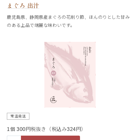
まぐろ 出汁
鹿児島県、静岡県産まぐろの花削り節、ほんのりとした甘み
のある上品で端麗な味わいです。
常温発送
1個 300円税抜き（税込み324円）