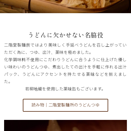
うどんに欠かせない名脇役
二階堂製麺所ではより美味しく手延べうどんを召し上がってい
ただく為に、つゆ、出汁、薬味を極めました。
化学調味料不使用にこだわりうどんに合うように仕上げた優し
い味わいのうどんつゆ、煮出したての出汁を手軽に作れる出汁
パック、うどんにアクセントを持たせる薬味などを揃えまし
た。
若柳地織を使用した薬味缶もございます。
読み物｜二階堂製麺所のうどんつゆ