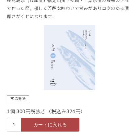
鹿児島県（薩摩産）指定山川・枕崎・千葉県産の最高のさば
で作った節。優しく芳醇な味わいで甘みがありコクのある濃
厚さがくせになります。
常温発送
1個 300円税抜き（税込み324円）