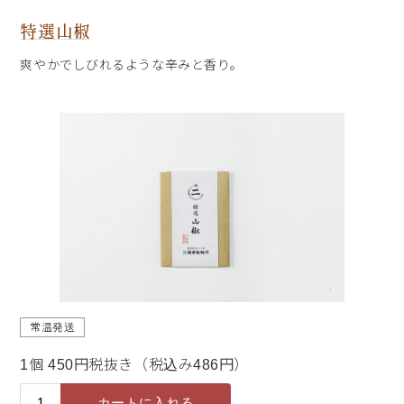
特選山椒
爽やかでしびれるような辛みと香り。
常温発送
1個 450円税抜き（税込み486円）