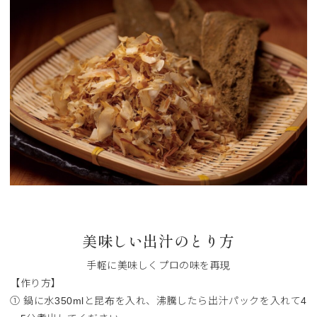
美味しい出汁のとり方
手軽に美味しくプロの味を再現
【作り方】
① 鍋に水350mlと昆布を入れ、沸騰したら出汁パックを入れて4