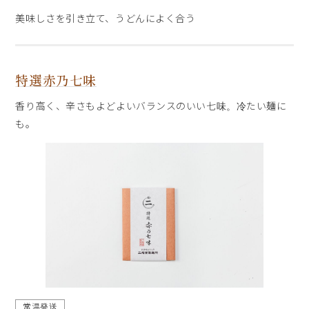
美味しさを引き立て、うどんによく合う
特選赤乃七味
香り高く、辛さもよどよいバランスのいい七味。冷たい麺に
も。
常温発送