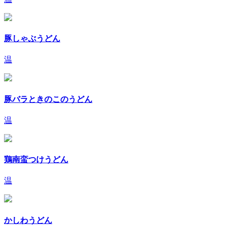
豚しゃぶうどん
温
豚バラときのこのうどん
温
鶏南蛮つけうどん
温
かしわうどん