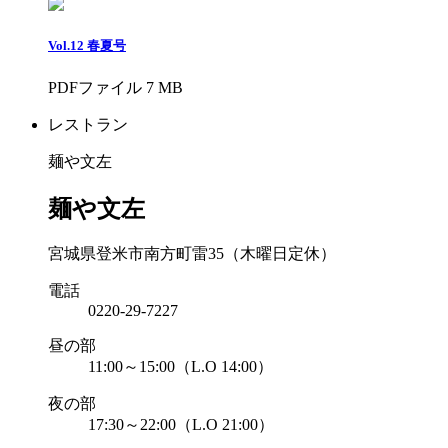
Vol.12 春夏号
PDFファイル 7 MB
レストラン
麺や文左
麺や文左
宮城県登米市南方町雷35（木曜日定休）
電話
0220-29-7227
昼の部
11:00～15:00（L.O 14:00）
夜の部
17:30～22:00（L.O 21:00）