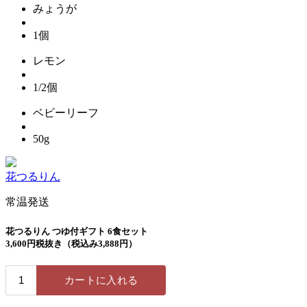
みょうが
1個
レモン
1/2個
ベビーリーフ
50g
花つるりん
常温発送
花つるりん つゆ付ギフト 6食セット
3,600円税抜き（税込み3,888円）