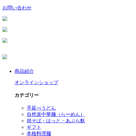
お問い合わせ
商品紹介
オンラインショップ
カテゴリー
手延べうどん
自然派中華麺（らーめん）
焼そば・はっと・あぶら麩
ギフト
本格料理麺