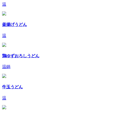
温
釜揚げうどん
温
鶏ゆずおろしうどん
温
鍋
牛玉うどん
温