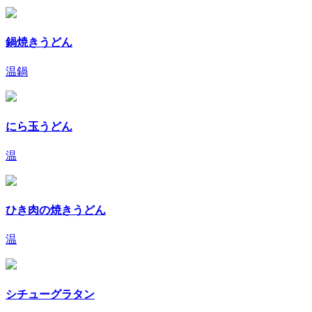
鍋焼きうどん
温
鍋
にら玉うどん
温
ひき肉の焼きうどん
温
シチューグラタン