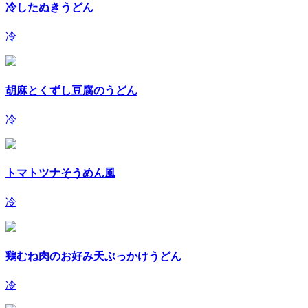
冷したぬきうどん
冷
胡麻とくずし豆腐のうどん
冷
トマトツナそうめん風
冷
鶏むね肉のお好み天ぶっかけうどん
冷