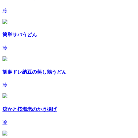
冷
簡単サバうどん
冷
胡麻ドレ納豆の蒸し鶏うどん
冷
涼かと桜海老のかき揚げ
冷