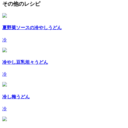
その他のレシピ
夏野菜ソースの冷やしうどん
冷
冷やし豆乳坦々うどん
冷
冷し梅うどん
冷