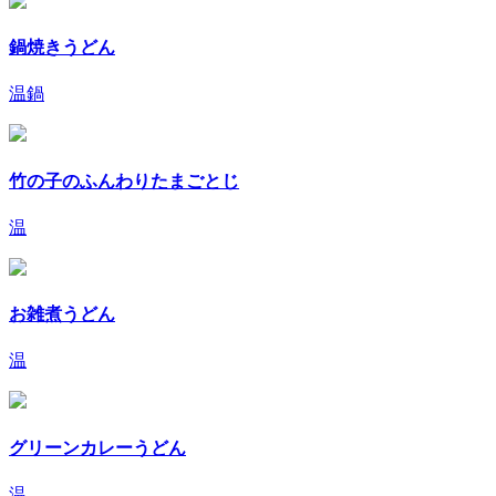
鍋焼きうどん
温
鍋
竹の子のふんわりたまごとじ
温
お雑煮うどん
温
グリーンカレーうどん
温