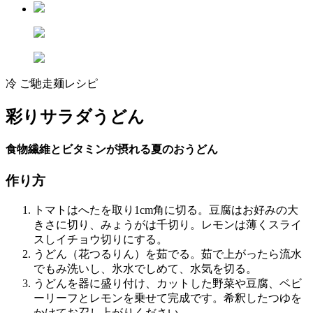
冷 ご馳走麺レシピ
彩りサラダうどん
食物繊維とビタミンが摂れる夏のおうどん
作り方
トマトはへたを取り1cm角に切る。豆腐はお好みの大
きさに切り、みょうがは千切り。レモンは薄くスライ
スしイチョウ切りにする。
うどん（花つるりん）を茹でる。茹で上がったら流水
でもみ洗いし、氷水でしめて、水気を切る。
うどんを器に盛り付け、カットした野菜や豆腐、ベビ
ーリーフとレモンを乗せて完成です。希釈したつゆを
かけてお召し上がりください。