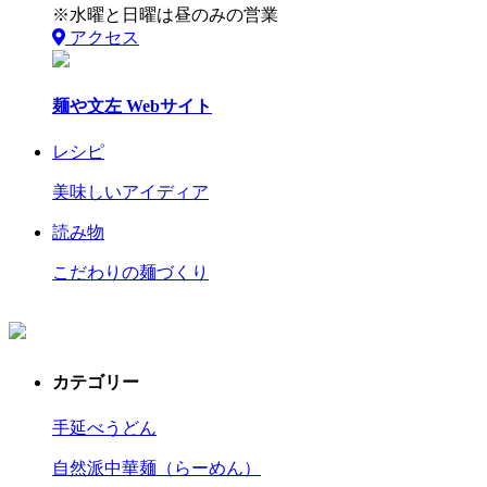
※水曜と日曜は昼のみの営業
アクセス
麺や文左 Webサイト
レシピ
美味しいアイディア
読み物
こだわりの麺づくり
カテゴリー
手延べうどん
自然派中華麺（らーめん）