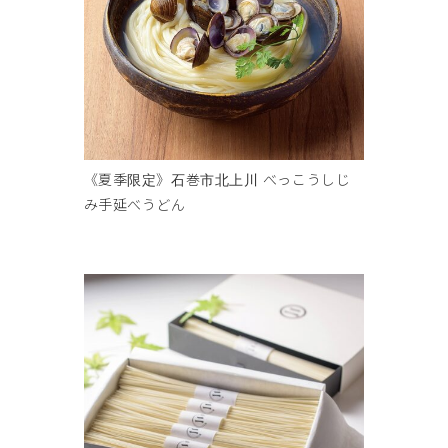
《夏季限定》石巻市北上川 べっこうしじ
み手延べうどん