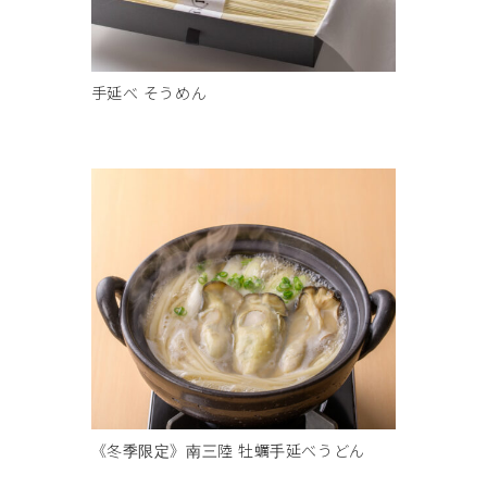
手延べ そうめん
《冬季限定》南三陸 牡蠣手延べうどん