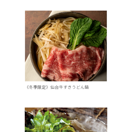
《冬季限定》仙台牛すきうどん鍋