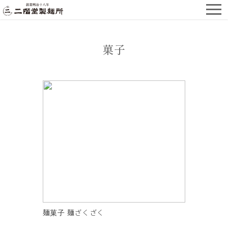
菓子
麺菓子 麺ざくざく