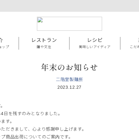
介
レストラン
レシピ
ョップ
麺や文左
美味しいアイディア
こだ
年末のお知らせ
二階堂製麺所
2023.12.27
す。
ろ4日を残すのみとなりました。
います。
いただきまして、心より感謝申し上げます。
ップ商品出荷についてのご案内です。