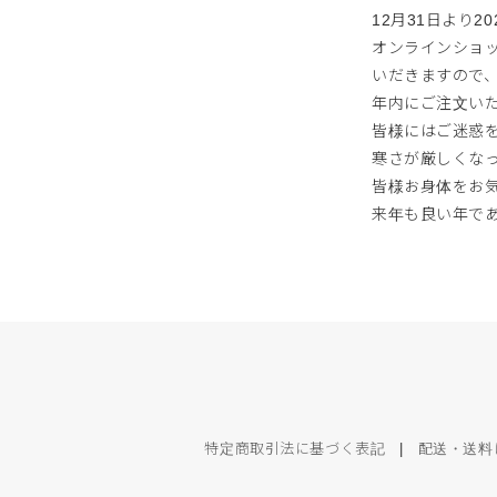
12月31日より
オンラインショッ
いだきますので
年内にご注文い
皆様にはご迷惑
寒さが厳しくな
皆様お身体をお
来年も良い年で
特定商取引法に基づく表記
|
配送・送料