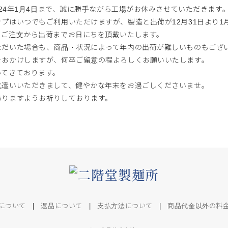
2024年1月4日まで、誠に勝手ながら工場がお休みさせていただきます
プはいつでもご利用いただけますが、製造と出荷が12月31日より1
、ご注文から出荷までお日にちを頂戴いたします。
ただいた場合も、商品・状況によって年内の出荷が難しいものもござ
をおかけしますが、何卒ご留意の程よろしくお願いいたします。
ってきております。
気遣いいただきまして、健やかな年末をお過ごしくださいませ。
ありますようお祈りしております。
について
|
返品について
|
支払方法について
|
商品代金以外の料