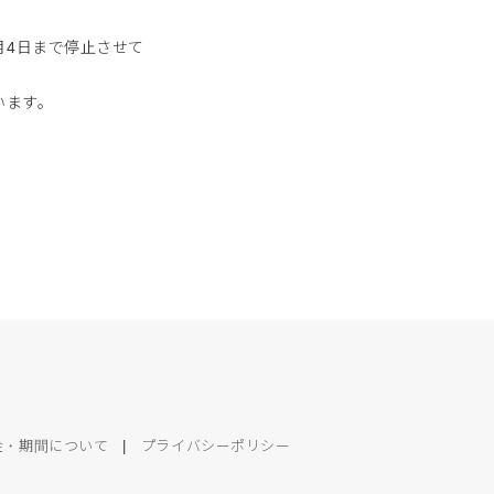
。
月4日まで停止させて
います。
金・期間について
|
プライバシーポリシー