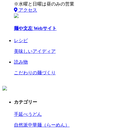
※水曜と日曜は昼のみの営業
アクセス
麺や文左 Webサイト
レシピ
美味しいアイディア
読み物
こだわりの麺づくり
カテゴリー
手延べうどん
自然派中華麺（らーめん）