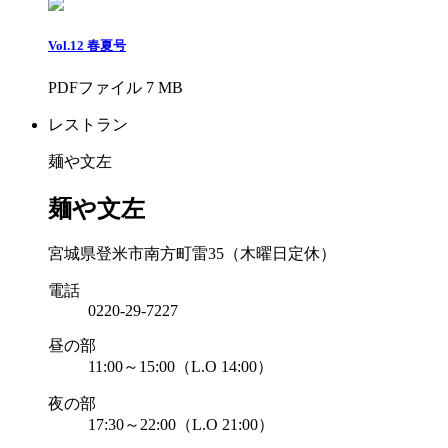
Vol.12 春夏号
PDFファイル 7 MB
レストラン
麺や文左
麺や文左
宮城県登米市南方町雷35（木曜日定休）
電話
0220-29-7227
昼の部
11:00～15:00（L.O 14:00）
夜の部
17:30～22:00（L.O 21:00）