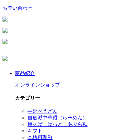
お問い合わせ
商品紹介
オンラインショップ
カテゴリー
手延べうどん
自然派中華麺（らーめん）
焼そば・はっと・あぶら麩
ギフト
本格料理麺