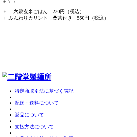
ます 。
＋ 十六穀玄米ごはん 220円（税込）
＋ ふんわりカリント 桑茶付き 550円（税込）
特定商取引法に基づく表記
|
配送・送料について
|
返品について
|
支払方法について
|