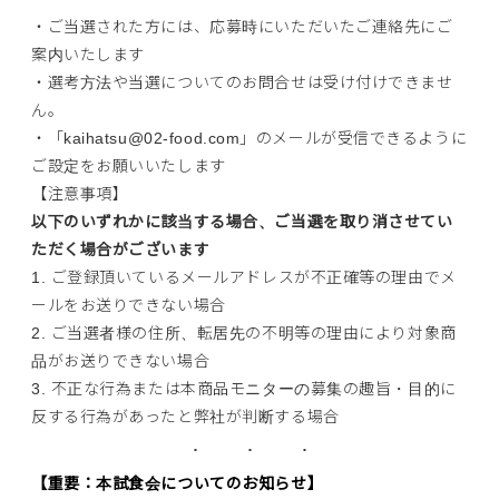
・ご当選された方には、応募時にいただいたご連絡先にご
案内いたします
・選考方法や当選についてのお問合せは受け付けできませ
ん。
・「kaihatsu@02-food.com」のメールが受信できるように
ご設定をお願いいたします
【注意事項】
以下のいずれかに該当する場合、ご当選を取り消させてい
ただく場合がございます
1. ご登録頂いているメールアドレスが不正確等の理由でメ
ールをお送りできない場合
2. ご当選者様の住所、転居先の不明等の理由により対象商
品がお送りできない場合
3. 不正な行為または本商品モニターの募集の趣旨・目的に
反する行為があったと弊社が判断する場合
【重要：本試食会についてのお知らせ】