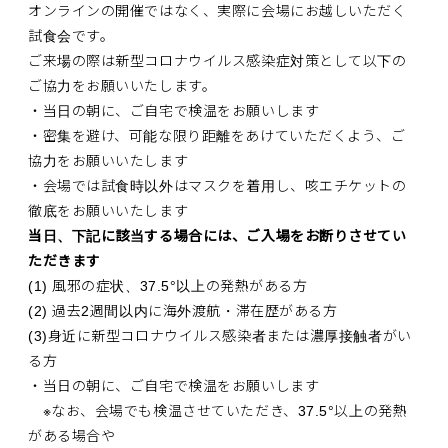
オンラインの開催ではなく、実際に会場にお越しいただく
試食会です。
ご来場の際は新型コロナウイルス感染症対策として以下の
ご協力をお願いいたします。
・当日の朝に、ご自宅で検温をお願いします
・密集を避け、可能な限り距離をあけていただくよう、ご
協力をお願いいたします
・会場では試食時以外はマスクを着用し、咳エチケットの
徹底をお願いいたします
当日、下記に該当する場合には、ご入場をお断りさせてい
ただきます
(1) 風邪の症状、37.5°以上の発熱がある方
(2) 過去2週間以内に海外渡航・滞在歴がある方
(3)身近に新型コロナウイルス感染者または濃厚接触者がい
る方
・当日の朝に、ご自宅で検温をお願いします
※なお、会場でも検温させていただき、37.5°以上の発熱
がある場合や