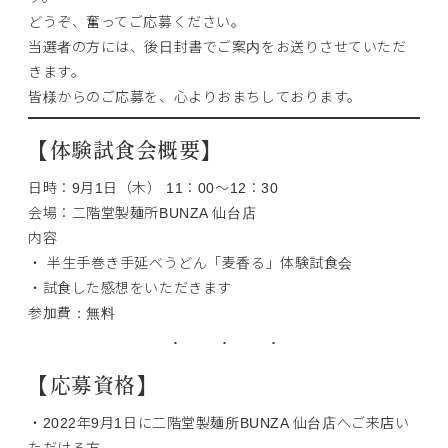
どうぞ、奮ってご応募ください。
当選者の方には、後日封書でご案内をお送りさせていただ
きます。
皆様からのご応募を、心よりおまちしております。
【体験試食会概要】
日時：9月1日（木） 11：00～12：30
会場：二階堂製麺所BUNZA 仙台店
内容
・ 半生手巻き手延べうどん「麦香る」体験試食会
・試食した感想をいただきます
参加費：無料
【応募資格】
・2022年9月1日に二階堂製麺所BUNZA 仙台店へご来店い