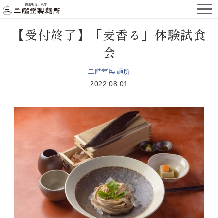
【受付終了】「麦香る」体験試食
会
二階堂製麺所
2022.08.01