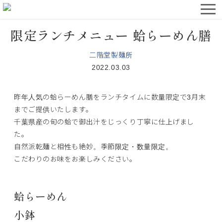
限定ランチメニュー 蛤らーめん膳
二階堂製麺所
2022.03.03
昨年人気の蛤らーめん膳をランチタイムに数量限定で3月末
までご提供いたします。
千葉県産の旬の蛤で御出汁をじっくり丁寧に仕上げまし
た。
自然派乾麺と相性も絶妙。季節限定・数量限定。
こだわりのお味をお楽しみください。
蛤らーめん
小鉢