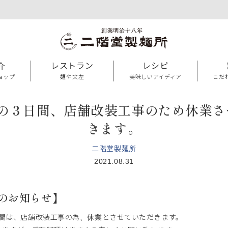
介
レストラン
レシピ
ョップ
麺や文左
美味しいアイディア
こだ
9/29の３日間、店舗改装工事のため休業
きます。
二階堂製麺所
2021.08.31
のお知らせ】
9の３日間は、店舗改装工事の為、休業とさせていただきます。