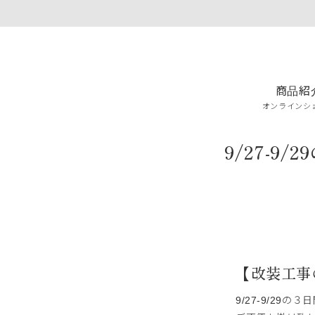
商品紹
オンラインシ
9/27-
【改装工事
9/27-9/2