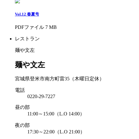
Vol.12 春夏号
PDFファイル 7 MB
レストラン
麺や文左
麺や文左
宮城県登米市南方町雷35（木曜日定休）
電話
0220-29-7227
昼の部
11:00～15:00（L.O 14:00）
夜の部
17:30～22:00（L.O 21:00）