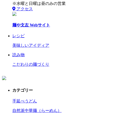
※水曜と日曜は昼のみの営業
アクセス
麺や文左 Webサイト
レシピ
美味しいアイディア
読み物
こだわりの麺づくり
カテゴリー
手延べうどん
自然派中華麺（らーめん）