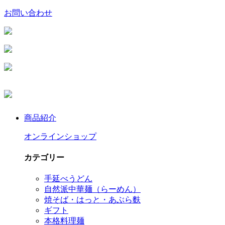
お問い合わせ
商品紹介
オンラインショップ
カテゴリー
手延べうどん
自然派中華麺（らーめん）
焼そば・はっと・あぶら麩
ギフト
本格料理麺