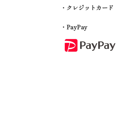
・クレジットカード
・PayPay