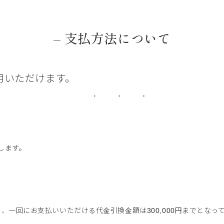
– 支払方法について
用いただけます。
。
します。
、一回にお支払いいただける代金引換金額は300,000円までとなっ