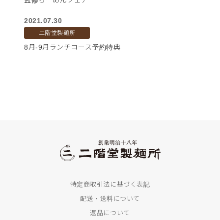
監修らーめんフェア
2021.07.30
二階堂製麺所
8月-9月ランチコース予約特典
特定商取引法に基づく表記
配送・送料について
返品について