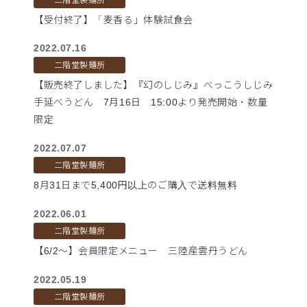
【受付終了】「麦香る」体験試食会
2022.07.16
二階堂製麺所
【販売終了しました】『幻のしじみ』べっこうしじみ
手延べうどん 7月16日 15:00より発売開始・数量
限定
2022.07.07
二階堂製麺所
8月31日まで5,400円以上のご購入で送料無料
2022.06.01
二階堂製麺所
【6/2～】会員限定メニュー 三陸産雲丹うどん
2022.05.19
二階堂製麺所