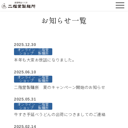
お知らせ一覧
2025.12.30
オンライン
二階堂
ショップ
製麺所
本年も大変お世話になりました。
2025.06.10
オンライン
二階堂
ショップ
製麺所
二階堂製麺所 夏のキャンペーン開始のお知らせ
2025.05.31
オンライン
二階堂
ショップ
製麺所
牛すき手延べうどんの出荷につきましてのご連絡
2025.02.14