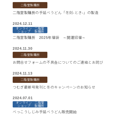
二階堂製麺所
二階堂製麺所の手延べうどん「冬刻-とき-」の製造
2024.12.11
オンライン
二階堂
ショップ
製麺所
二階堂製麺所 2025年福袋 ～開運招福～
2024.11.30
二階堂製麺所
お問合せフォームの不具合についてのご連絡とお詫び
2024.11.13
二階堂製麺所
つむぎ最新号発刊と冬のキャンペーンのお知らせ
2024.07.01
オンライン
二階堂
ショップ
製麺所
べっこうしじみ手延べうどん販売開始