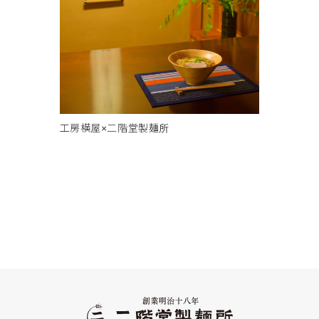
工房横屋×二階堂製麺所