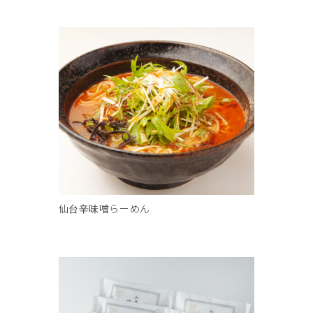
仙台辛味噌らーめん