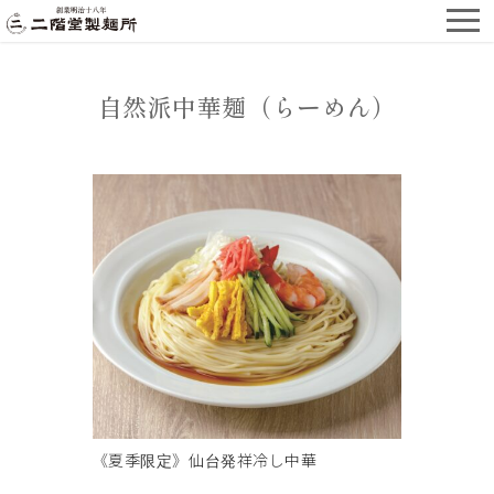
自然派中華麺（らーめん）
《夏季限定》仙台発祥冷し中華